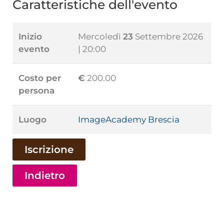
Caratteristiche dell'evento
Inizio
Mercoledì
23
Settembre 2026
evento
| 20:00
Costo per
€
200.00
persona
Luogo
ImageAcademy Brescia
Iscrizione
Indietro