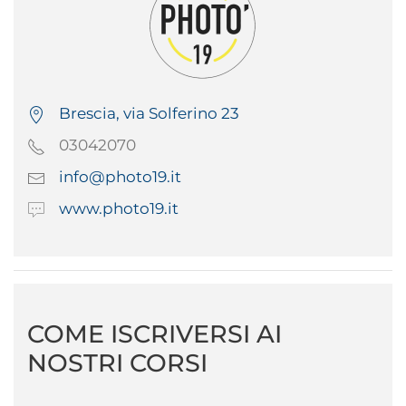
Brescia, via Solferino 23
03042070
info@photo19.it
www.photo19.it
COME ISCRIVERSI AI
NOSTRI CORSI