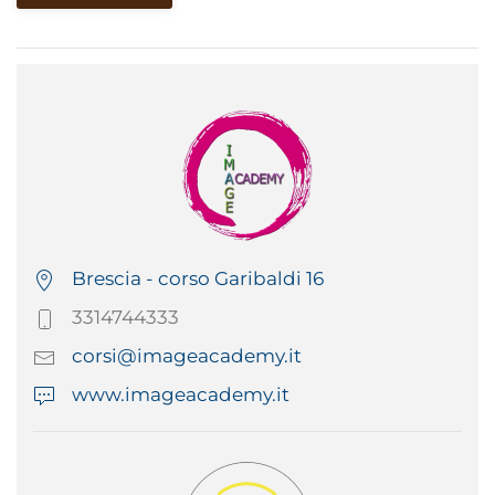
Brescia - corso Garibaldi 16
3314744333
corsi@imageacademy.it
www.imageacademy.it