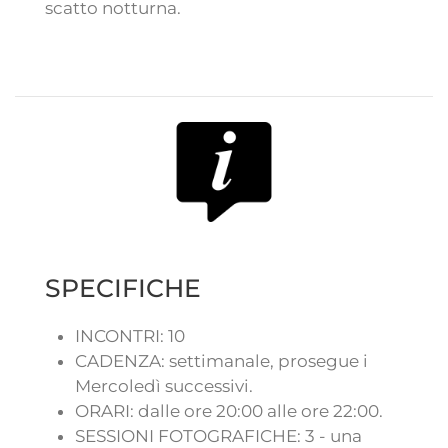
scatto notturna.
SPECIFICHE
INCONTRI: 10
CADENZA: settimanale, prosegue i
Mercoledì successivi.
ORARI: dalle ore 20:00 alle ore 22:00.
SESSIONI FOTOGRAFICHE: 3 - una